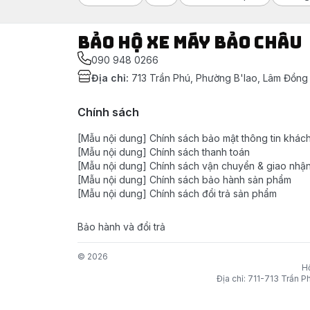
Bảo Hộ Xe Máy Bảo Châu
090 948 0266
Địa chỉ
:
713 Trần Phú, Phường B'lao, Lâm Đồng
Chính sách
[Mẫu nội dung] Chính sách bảo mật thông tin khác
[Mẫu nội dung] Chính sách thanh toán
[Mẫu nội dung] Chính sách vận chuyển & giao nhậ
[Mẫu nội dung] Chính sách bảo hành sản phẩm
[Mẫu nội dung] Chính sách đổi trả sản phẩm
Bảo hành và đổi trả
© 2026
H
Địa chỉ: 711-713 Trần 