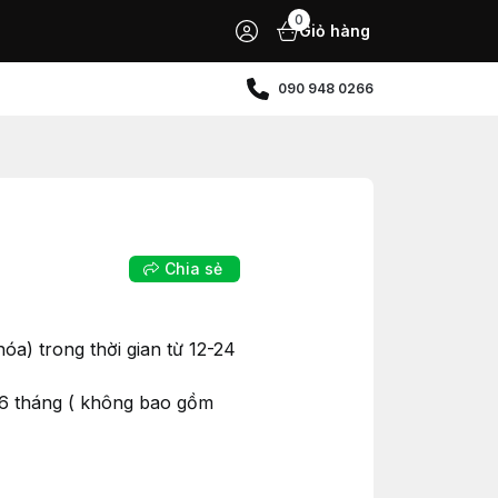
0
Giỏ hàng
090 948 0266
Chia sẻ
a) trong thời gian từ 12-24
 6 tháng ( không bao gồm