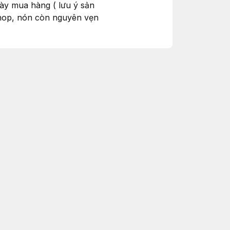
gày mua hàng ( lưu ý sản
hop, nón còn nguyên vẹn