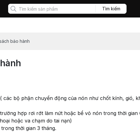
Tìm kiếm
 sách bảo hành
 hành
( các bộ phận chuyển động của nón như chốt kính, gió, khó
trường hợp rơi rớt làm nứt hoặc bể vỏ nón trong thời gian
hoại hoặc va chạm do tai nạn)
rong thời gian 3 tháng.