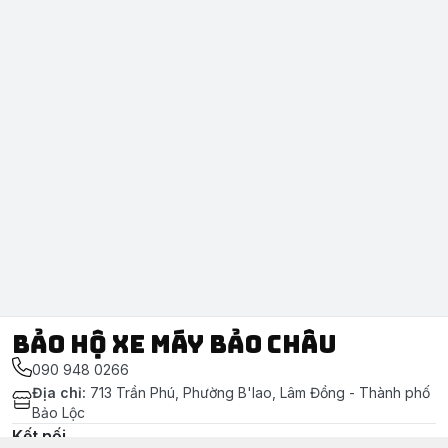
Bảo Hộ Xe Máy Bảo Châu
090 948 0266
Địa chỉ
:
713 Trần Phú, Phường B'lao, Lâm Đồng - Thành phố
Bảo Lộc
Kết nối