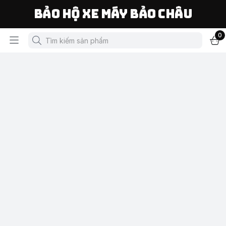
Bảo Hộ Xe Máy Bảo Châu
0