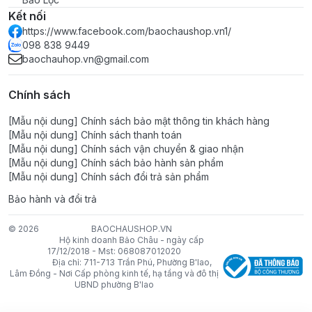
Kết nối
https://www.facebook.com/baochaushop.vn1/
098 838 9449
baochauhop.vn@gmail.com
Chính sách
[Mẫu nội dung] Chính sách bảo mật thông tin khách hàng
[Mẫu nội dung] Chính sách thanh toán
[Mẫu nội dung] Chính sách vận chuyển & giao nhận
[Mẫu nội dung] Chính sách bảo hành sản phẩm
[Mẫu nội dung] Chính sách đổi trả sản phẩm
Bảo hành và đổi trả
© 2026
BAOCHAUSHOP.VN
Hộ kinh doanh Bảo Châu - ngày cấp
17/12/2018 - Mst: 068087012020
Địa chỉ: 711-713 Trần Phú, Phường B'lao,
Lâm Đồng - Nơi Cấp phòng kinh tế, hạ tầng và đô thị
UBND phường B'lao