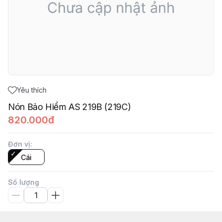
Yêu thích
Nón Bảo Hiểm AS 219B (219C)
820.000đ
Đơn vị
:
Cái
Số lượng