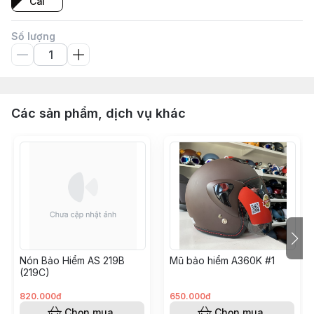
Cái
Số lượng
Các sản phẩm, dịch vụ khác
Nón Bảo Hiểm AS 219B
Mũ bảo hiểm A360K #1
(219C)
820.000đ
650.000đ
Chọn mua
Chọn mua