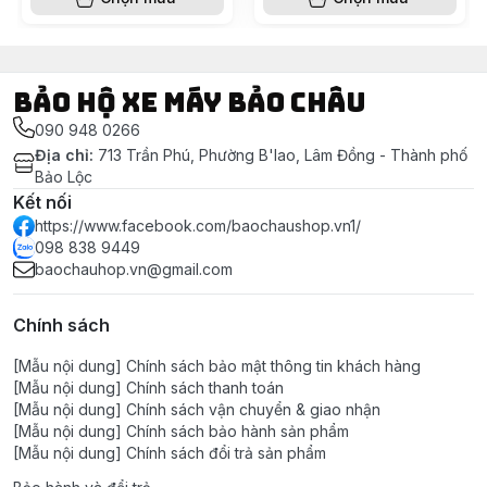
Bảo Hộ Xe Máy Bảo Châu
090 948 0266
Địa chỉ
:
713 Trần Phú, Phường B'lao, Lâm Đồng - Thành phố
Bảo Lộc
Kết nối
https://www.facebook.com/baochaushop.vn1/
098 838 9449
baochauhop.vn@gmail.com
Chính sách
[Mẫu nội dung] Chính sách bảo mật thông tin khách hàng
[Mẫu nội dung] Chính sách thanh toán
[Mẫu nội dung] Chính sách vận chuyển & giao nhận
[Mẫu nội dung] Chính sách bảo hành sản phẩm
[Mẫu nội dung] Chính sách đổi trả sản phẩm