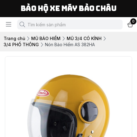
Bảo Hộ Xe Máy Bảo Châu
0
Trang chủ
MŨ BẢO HIỂM
MŨ 3/4 CÓ KÍNH
3/4 PHỔ THÔNG
Nón Bảo Hiểm AS 382HA