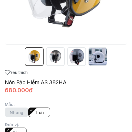
Yêu thích
Nón Bảo Hiểm AS 382HA
680.000đ
Mẫu
:
Nhung
Trơn
Đơn vị
: