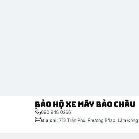
Bảo Hộ Xe Máy Bảo Châu
090 948 0266
Địa chỉ
:
713 Trần Phú, Phường B'lao, Lâm Đồng
Chính sách