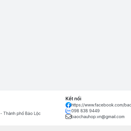
Kết nối
https://www.facebook.com/ba
098 838 9449
 - Thành phố Bảo Lộc
baochauhop.vn@gmail.com