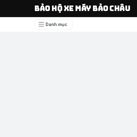
Bảo Hộ Xe Máy Bảo Châu
Danh mục