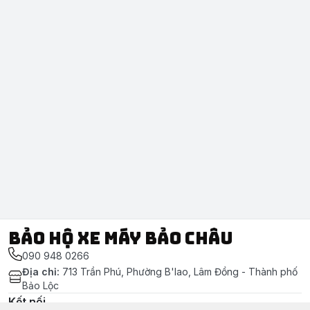
Bảo Hộ Xe Máy Bảo Châu
090 948 0266
Địa chỉ
:
713 Trần Phú, Phường B'lao, Lâm Đồng - Thành phố
Bảo Lộc
Kết nối