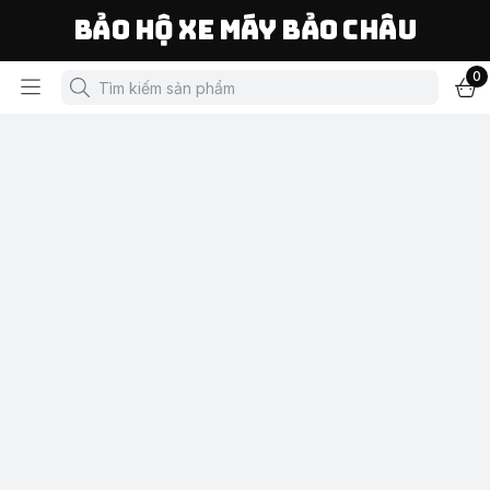
Bảo Hộ Xe Máy Bảo Châu
0