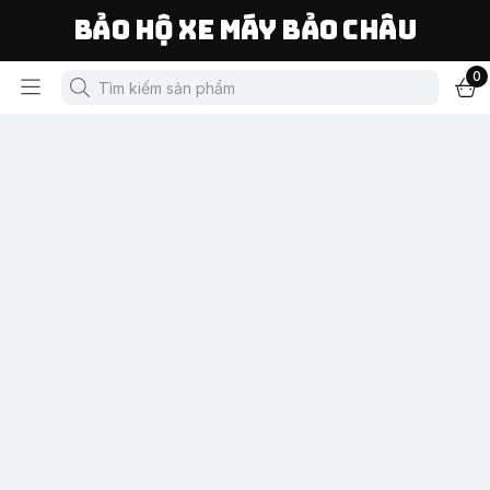
Bảo Hộ Xe Máy Bảo Châu
0