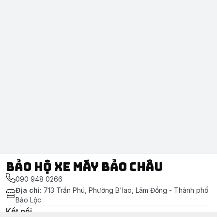
Bảo Hộ Xe Máy Bảo Châu
090 948 0266
Địa chỉ
:
713 Trần Phú, Phường B'lao, Lâm Đồng - Thành phố
Bảo Lộc
Kết nối