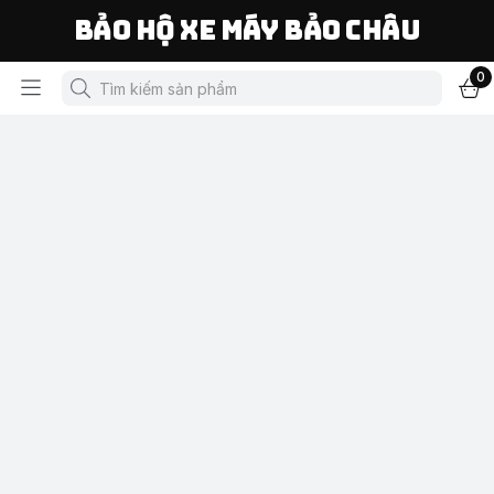
Bảo Hộ Xe Máy Bảo Châu
0