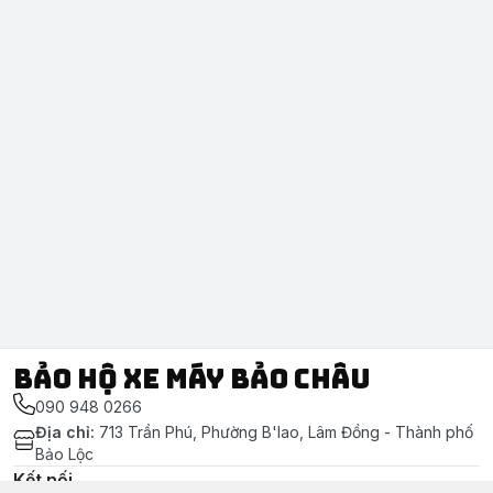
Bảo Hộ Xe Máy Bảo Châu
090 948 0266
Địa chỉ
:
713 Trần Phú, Phường B'lao, Lâm Đồng - Thành phố
Bảo Lộc
Kết nối