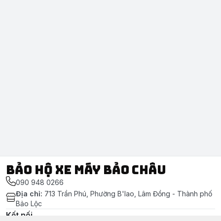
Bảo Hộ Xe Máy Bảo Châu
090 948 0266
Địa chỉ
:
713 Trần Phú, Phường B'lao, Lâm Đồng - Thành phố
Bảo Lộc
Kết nối