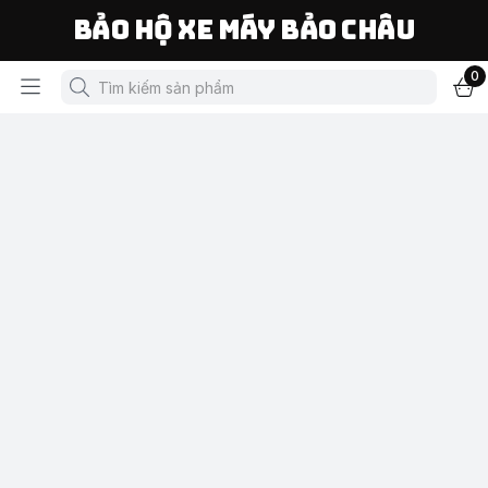
Bảo Hộ Xe Máy Bảo Châu
0