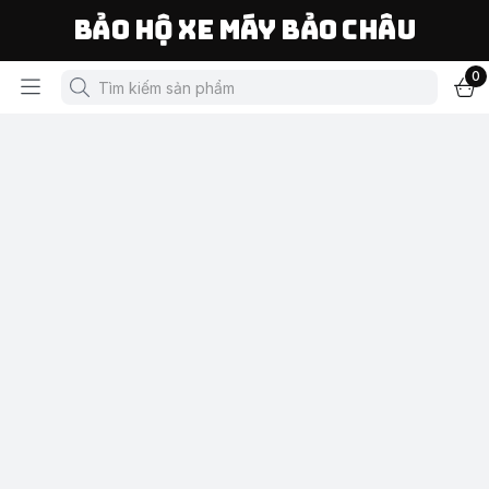
Bảo Hộ Xe Máy Bảo Châu
0