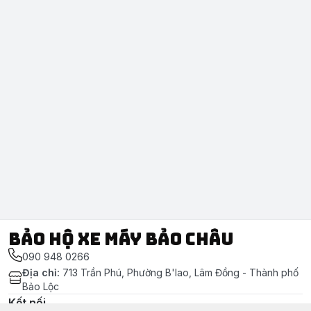
Bảo Hộ Xe Máy Bảo Châu
090 948 0266
Địa chỉ
:
713 Trần Phú, Phường B'lao, Lâm Đồng - Thành phố
Bảo Lộc
Kết nối