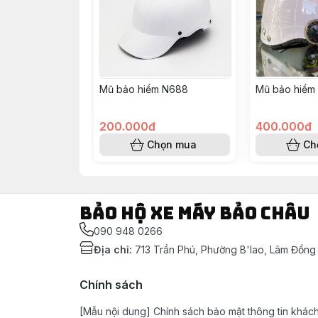
Mũ bảo hiểm N688
Mũ bảo hiểm
200.000đ
400.000đ
Chọn mua
Ch
Bảo Hộ Xe Máy Bảo Châu
090 948 0266
Địa chỉ
:
713 Trần Phú, Phường B'lao, Lâm Đồng
Chính sách
[Mẫu nội dung] Chính sách bảo mật thông tin khác