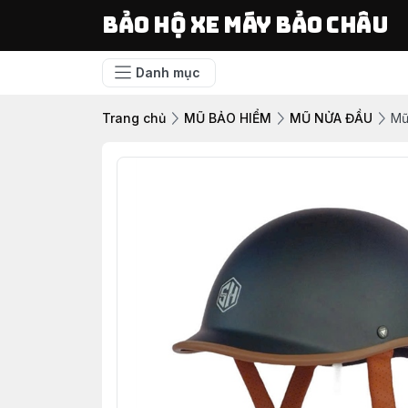
Bảo Hộ Xe Máy Bảo Châu
Danh mục
Trang chủ
MŨ BẢO HIỂM
MŨ NỬA ĐẦU
Mũ