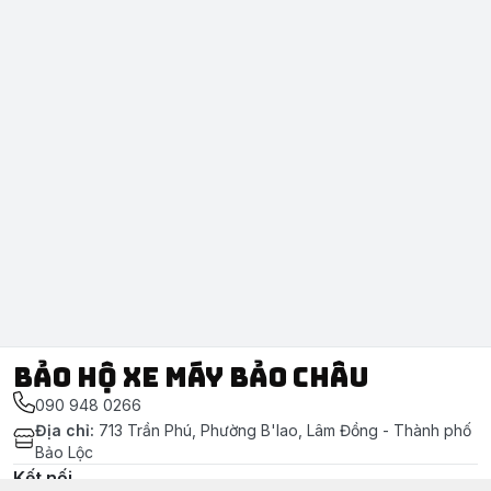
Bảo Hộ Xe Máy Bảo Châu
090 948 0266
Địa chỉ
:
713 Trần Phú, Phường B'lao, Lâm Đồng - Thành phố
Bảo Lộc
Kết nối