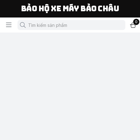
Bảo Hộ Xe Máy Bảo Châu
0