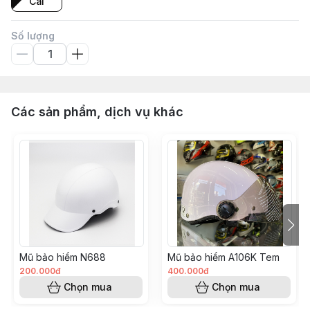
Cái
Số lượng
Các sản phẩm, dịch vụ khác
Mũ bảo hiểm N688
Mũ bảo hiểm A106K Tem
200.000đ
400.000đ
Chọn mua
Chọn mua