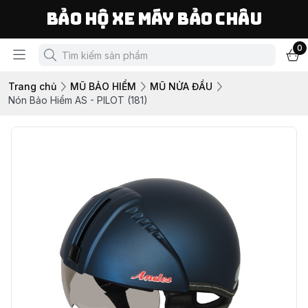
Bảo Hộ Xe Máy Bảo Châu
0
Trang chủ
MŨ BẢO HIỂM
MŨ NỬA ĐẦU
Nón Bảo Hiểm AS - PILOT (181)