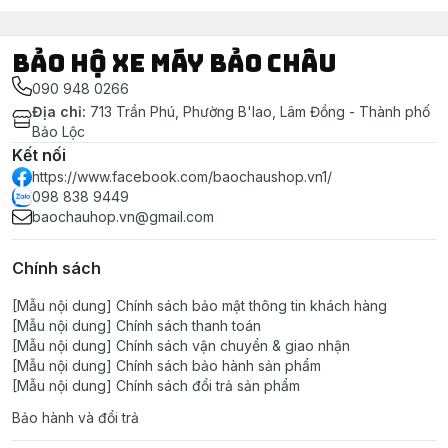
Bảo Hộ Xe Máy Bảo Châu
090 948 0266
Địa chỉ
:
713 Trần Phú, Phường B'lao, Lâm Đồng - Thành phố
Bảo Lộc
Kết nối
https://www.facebook.com/baochaushop.vn1/
098 838 9449
baochauhop.vn@gmail.com
Chính sách
[Mẫu nội dung] Chính sách bảo mật thông tin khách hàng
[Mẫu nội dung] Chính sách thanh toán
[Mẫu nội dung] Chính sách vận chuyển & giao nhận
[Mẫu nội dung] Chính sách bảo hành sản phẩm
[Mẫu nội dung] Chính sách đổi trả sản phẩm
Bảo hành và đổi trả