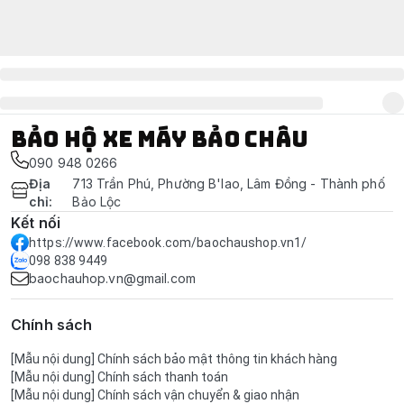
Bảo Hộ Xe Máy Bảo Châu
090 948 0266
Địa
713 Trần Phú, Phường B'lao, Lâm Đồng - Thành phố
chỉ
:
Bảo Lộc
Kết nối
https://www.facebook.com/baochaushop.vn1/
098 838 9449
baochauhop.vn@gmail.com
Chính sách
[Mẫu nội dung] Chính sách bảo mật thông tin khách hàng
[Mẫu nội dung] Chính sách thanh toán
[Mẫu nội dung] Chính sách vận chuyển & giao nhận