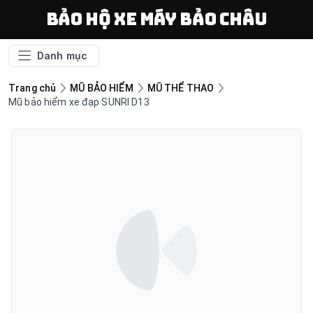
Bảo Hộ Xe Máy Bảo Châu
Danh mục
Trang chủ
MŨ BẢO HIỂM
MŨ THỂ THAO
Mũ bảo hiểm xe đạp SUNRI D13