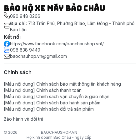
Bảo Hộ Xe Máy Bảo Châu
090 948 0266
Địa chỉ
:
713 Trần Phú, Phường B'lao, Lâm Đồng - Thành phố
Bảo Lộc
Kết nối
https://www.facebook.com/baochaushop.vn1/
098 838 9449
baochauhop.vn@gmail.com
Chính sách
[Mẫu nội dung] Chính sách bảo mật thông tin khách hàng
[Mẫu nội dung] Chính sách thanh toán
[Mẫu nội dung] Chính sách vận chuyển & giao nhận
[Mẫu nội dung] Chính sách bảo hành sản phẩm
[Mẫu nội dung] Chính sách đổi trả sản phẩm
Bảo hành và đổi trả
© 2026
BAOCHAUSHOP.VN
Hộ kinh doanh Bảo Châu - ngày cấp