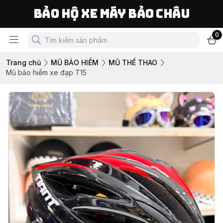
Bảo Hộ Xe Máy Bảo Châu
0
Trang chủ
MŨ BẢO HIỂM
MŨ THỂ THAO
Mũ bảo hiểm xe đạp T15