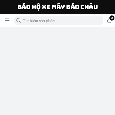
Bảo Hộ Xe Máy Bảo Châu
0