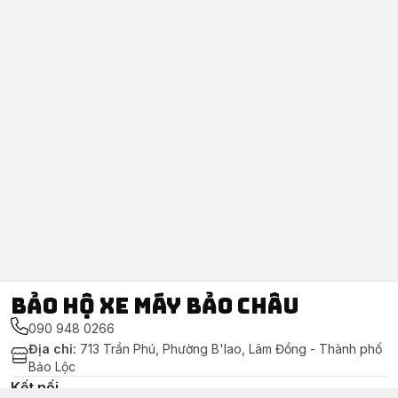
Bảo Hộ Xe Máy Bảo Châu
090 948 0266
Địa chỉ
:
713 Trần Phú, Phường B'lao, Lâm Đồng - Thành phố
Bảo Lộc
Kết nối