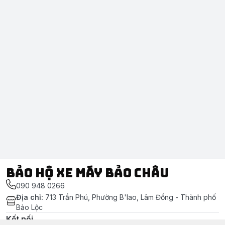
Bảo Hộ Xe Máy Bảo Châu
090 948 0266
Địa chỉ
:
713 Trần Phú, Phường B'lao, Lâm Đồng - Thành phố
Bảo Lộc
Kết nối