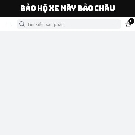
Bảo Hộ Xe Máy Bảo Châu
0