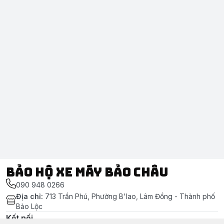
Bảo Hộ Xe Máy Bảo Châu
090 948 0266
Địa chỉ
:
713 Trần Phú, Phường B'lao, Lâm Đồng - Thành phố
Bảo Lộc
Kết nối