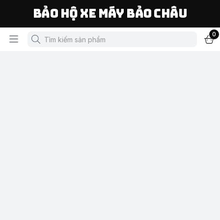
Bảo Hộ Xe Máy Bảo Châu
0