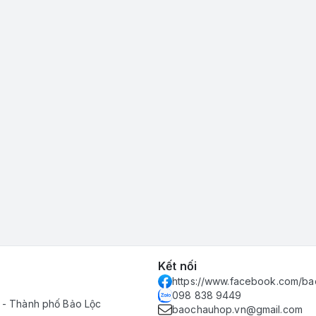
Kết nối
https://www.facebook.com/ba
098 838 9449
 - Thành phố Bảo Lộc
baochauhop.vn@gmail.com