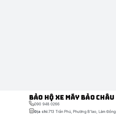
Bảo Hộ Xe Máy Bảo Châu
090 948 0266
Địa chỉ
:
713 Trần Phú, Phường B'lao, Lâm Đồng