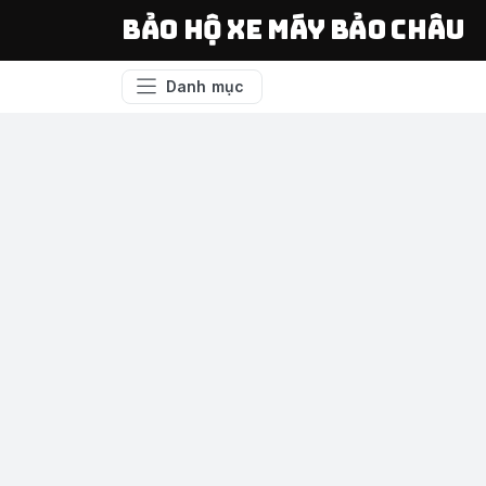
Bảo Hộ Xe Máy Bảo Châu
Danh mục