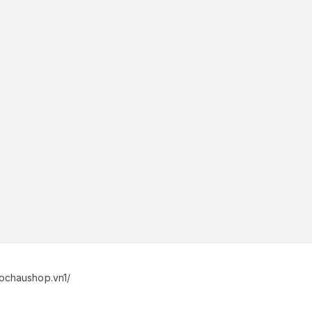
ochaushop.vn1/