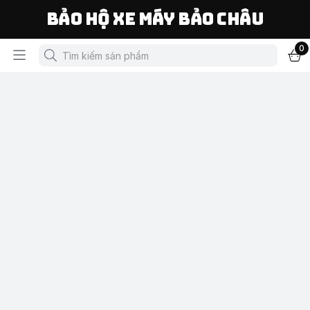
Bảo Hộ Xe Máy Bảo Châu
0