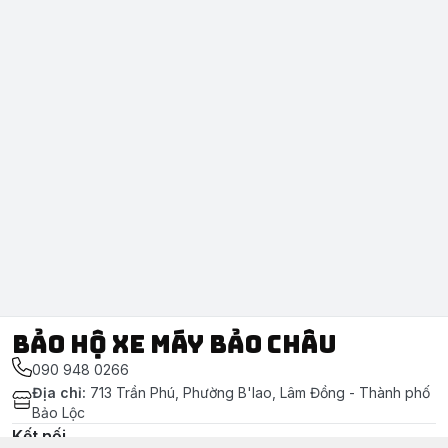
Bảo Hộ Xe Máy Bảo Châu
090 948 0266
Địa chỉ
:
713 Trần Phú, Phường B'lao, Lâm Đồng - Thành phố
Bảo Lộc
Kết nối